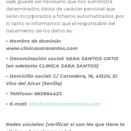
web, puede ser necesario que nos suministre
determinados datos de carácter personal que
serán incorporados a ficheros automatizados, por
lo tanto le informamos que el responsable del
tratamiento de los datos es:
– Nombre de dominio:
www.clinicasarasantos.com
– Denominación social: SARA SANTOS ORTIZ
(en adelante CLINICA SARA SANTOS)
– Domicilio social: C/ Corredera, 16, 41520, El
Viso del Alcor (Sevilla)
– Teléfono: 663884423
– E-mail:
info@clinicasarasantos.com
Redes sociales: (verificar si son las que tiene la